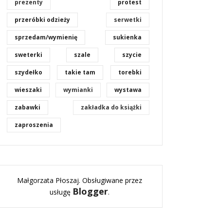
prezenty
protest
przeróbki odzieży
serwetki
sprzedam/wymienię
sukienka
sweterki
szale
szycie
szydełko
takie tam
torebki
wieszaki
wymianki
wystawa
zabawki
zakładka do książki
zaproszenia
Małgorzata Płoszaj. Obsługiwane przez
Blogger
usługę
.