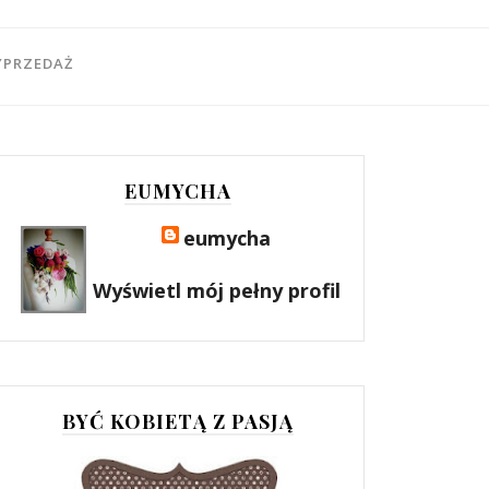
YPRZEDAŻ
EUMYCHA
eumycha
Wyświetl mój pełny profil
BYĆ KOBIETĄ Z PASJĄ