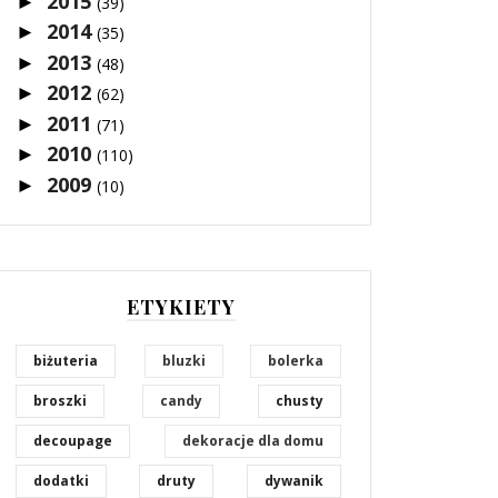
2015
►
(39)
2014
►
(35)
2013
►
(48)
2012
►
(62)
2011
►
(71)
2010
►
(110)
2009
►
(10)
ETYKIETY
biżuteria
bluzki
bolerka
broszki
candy
chusty
decoupage
dekoracje dla domu
dodatki
druty
dywanik